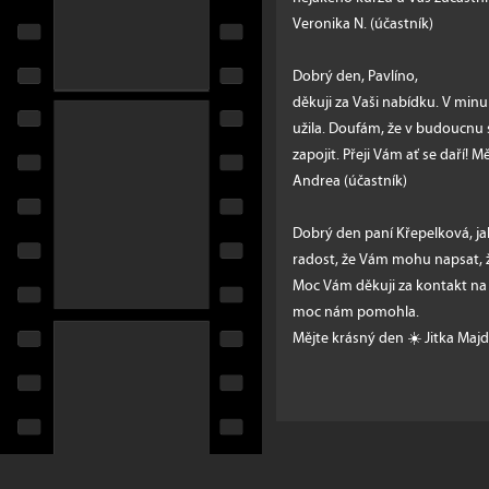
Veronika N. (účastník)
Dobrý den, Pavlíno,
děkuji za Vaši nabídku. V minu
užila. Doufám, že v budoucnu 
zapojit. Přeji Vám ať se daří! M
Andrea (účastník)
Dobrý den paní Křepelková, ja
radost, že Vám mohu napsat, ž
Moc Vám děkuji za kontakt na v
moc nám pomohla.
Mějte krásný den ☀️ Jitka Maj