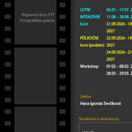
LETNÍ
06.07. - 17.07. 
Přípravný Kurz FTT
INTENZIVNÍ
17.08. - 28.08. 
Fotograficka galerie
kurz
21.09.2026 - 18
2027
PŮLROČNÍ
22.09.2026 - 19
kurz (podzim)
2027
24.09.2026 - 21
2027
Workshop
07.02. - 08.02. 
28
.03. - 29.03.
Lektor
Hana Igonda Ševčíková
Struktura a cena kurzu