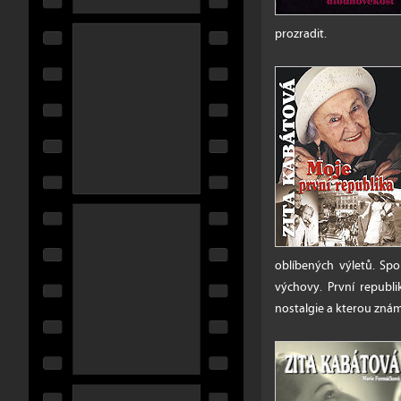
prozradit.
oblíbených výletů. Sp
výchovy. První republi
nostalgie a kterou zná