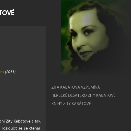
ÁTOVÉ
sem
(2011)
ZITA KABÁTOVÁ VZPOMÍNÁ
HERECKÉ DESATERO ZITY KABÁTOVÉ
KNIHY ZITY KABÁTOVÉ
aní Zity Kabátové a tak,
rozloučit se se čtenáři