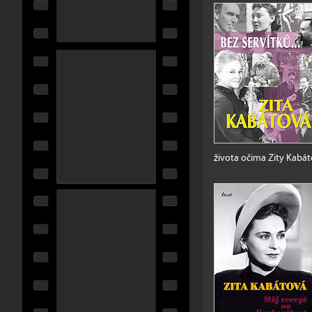
života očima Zity Kabáto