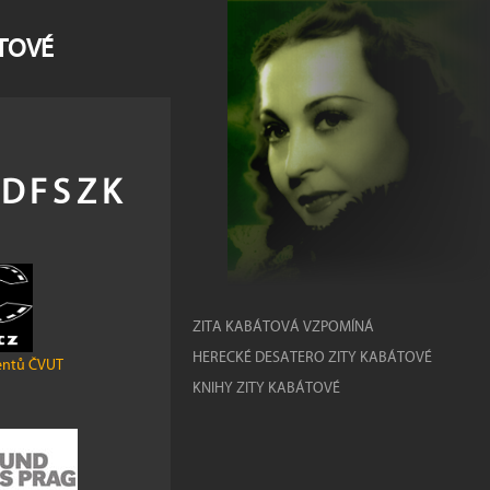
ÁTOVÉ
s DFSZK
ZITA KABÁTOVÁ VZPOMÍNÁ
HERECKÉ DESATERO ZITY KABÁTOVÉ
entů ČVUT
KNIHY ZITY KABÁTOVÉ