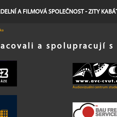
DELNÍ A FILMOVÁ SPOLEČNOST - ZITY KAB
rka
acovali a spolupracují 
Audiovizuální centrum stud