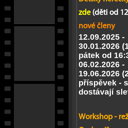
zde
(děti od 12
nové členy
12.09.2025 -
30.01.2026
(
pátek od 16:
06.02.2026 -
19.06.2026
(
příspěvek - 
dostávají sle
Workshop - reži