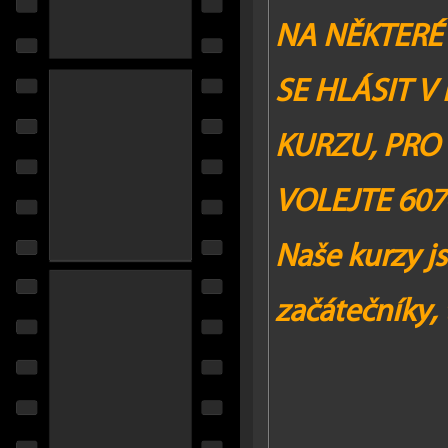
NA NĚKTERÉ
SE HLÁSIT V
KURZU,
PRO 
VOLEJTE 607
Naše kurzy j
začátečníky, 