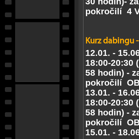
30 hodin)- za
pokročilí
4 
Kurz dabingu -
12.01. - 15.0
18:00-20:30 (
58 hodin) - z
pokročilí
OB
13.01. - 16.0
18:00-20:30 (
58 hodin) - z
pokročilí
OB
15.01. - 18.0