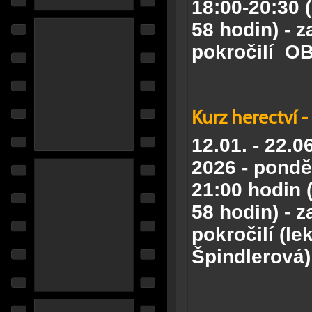
18:00-20:30 (
58 hodin) - z
pokročilí
OB
Kurz herectví -
12.01. - 22.06
2026 -
ponděl
21:00 hodin (
58 hodin) - z
pokročilí (le
Špindlerová