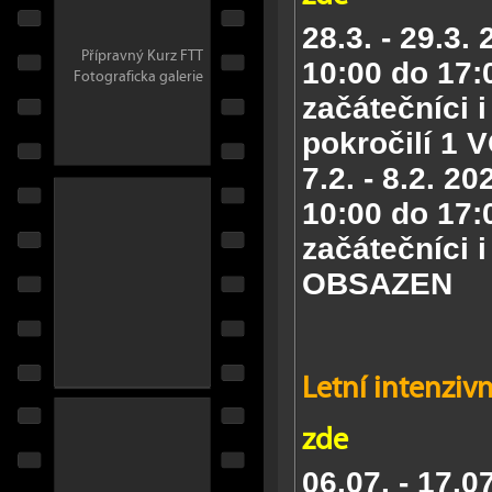
28.3. - 29.3.
Přípravný Kurz FTT
10:00 do 17:
Fotograficka galerie
začátečníci i
pokročilí
1 
7.2. - 8.2. 2
10:00 do 17:
začátečníci i
OBSAZEN
Letní intenzivn
zde
06.07. - 17.0