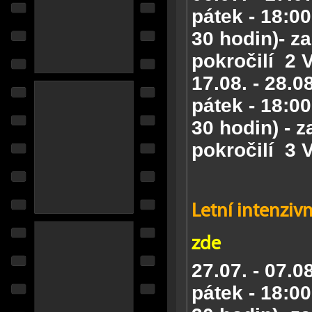
pátek - 18:00
30 hodin)- za
pokročilí
2 
17.08. - 28.0
pátek - 18:00
30 hodin) - z
pokročilí
3 
Letní intenzivn
zde
27.07. - 07.0
pátek - 18:00