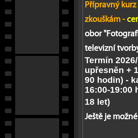
Přípravný kurz
zkouškám -
ce
obor "Fotograf
televizní tvorb
Termín 2026
upřesněn + 1
90 hodin) -
ka
16:00-19:00
18 let)
Ještě je možné 