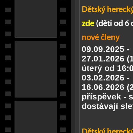
Dětský herecký
zde
(děti od 6 
nové členy
09.09.2025 -
27.01.2026
(
úterý od 16:
03.02.2026 -
16.06.2026
(
příspěvek - 
dostávají sl
Dětský herecký