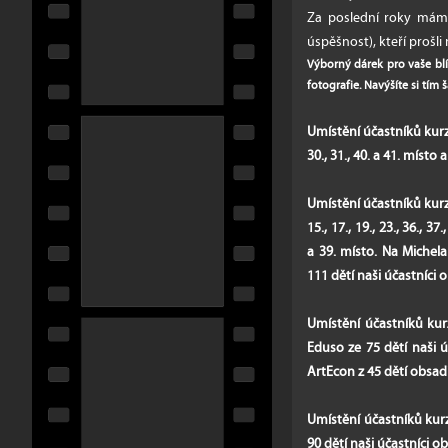
Za poslední roky máme
úspěšnost), kteří prošli
Výborný dárek pro vaše bl
fotografie. Navýšíte si tím
Umístění účastníků ku
30., 31., 40. a 41. místo 
Umístění účastníků kurz
15., 17., 19., 23., 36., 37
a 39. místo. Na Michela 
111 dětí naši účastníci o
Umístění účastníků kurzu
Eduso ze 75 dětí naši úč
ArtEcon z 45 dětí obsadil
Umístění účastníků kurzu 
90 dětí naši účastníci ob