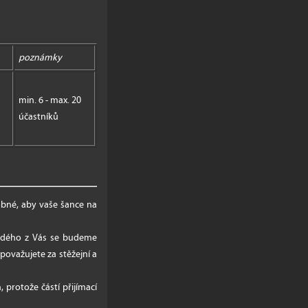
poznámky
min. 6 - max. 20
účastníků
obné, aby vaše šance na
každého z Vás se budeme
považujete za stěžejní a
protože částí přijímací