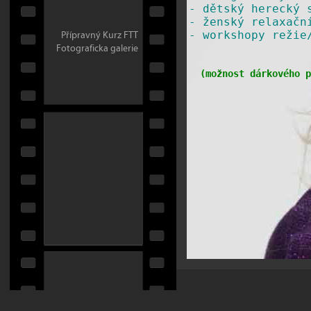
-
dětský herecký 
-
ženský relaxačn
Přípravný Kurz FTT
​-
workshopy režie
Fotograficka galerie
(
možnost dárkového p