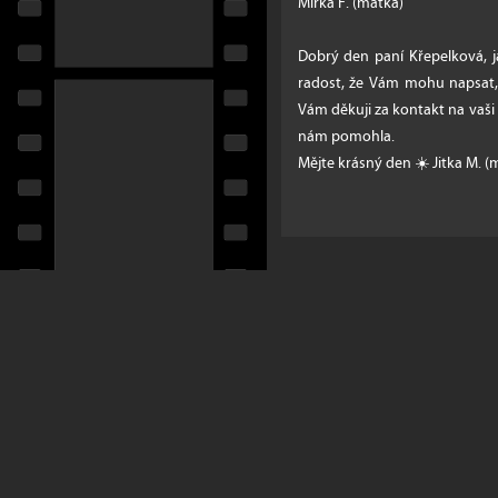
Mirka F. (matka)
Dobrý den paní Křepelková, j
radost, že Vám mohu napsat,
Vám děkuji za kontakt na vaši 
nám pomohla.
Mějte krásný den ☀️ Jitka M. (