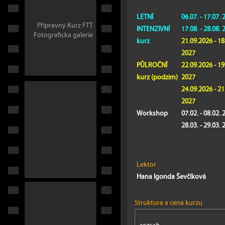
LETNÍ
06.07. - 17.07. 
Přípravný Kurz FTT
INTENZIVNÍ
17.08. - 28.08. 
Fotograficka galerie
kurz
21.09.2026 - 18
2027
PŮLROČNÍ
22.09.2026 - 19
kurz (podzim)
2027
24.09.2026 - 21
2027
Workshop
07.02. - 08.02. 
28
.03. - 29.03.
Lektor
Hana Igonda Ševčíková
Struktura a cena kurzu