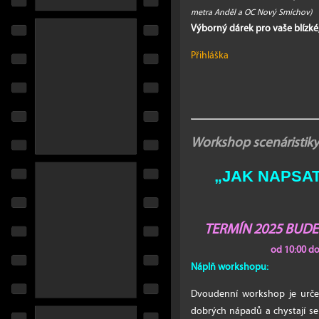
metra Anděl a OC Nový Smíchov)
Výborný dárek pro vaše blízké
Přihláška
Workshop scenáristiky
„JAK NAPSAT ...
TERMÍN 2025 BUD
od 10:00 d
Náplň workshopu:
Dvoudenní workshop je určen
dobrých nápadů a chystají se 