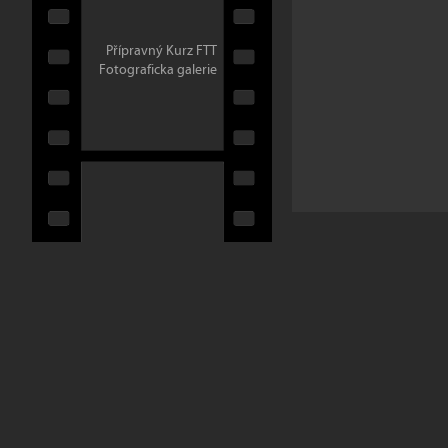
Přípravný Kurz FTT
Fotograficka galerie