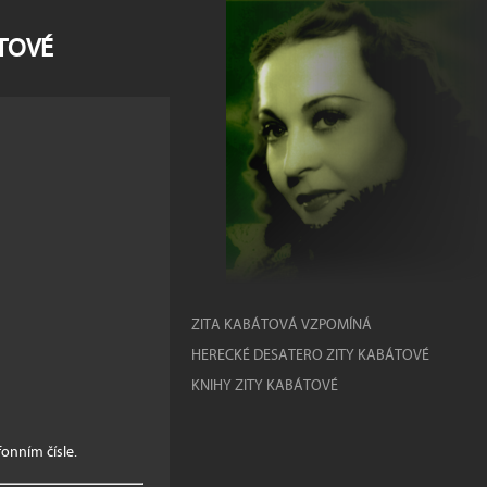
ÁTOVÉ
ZITA KABÁTOVÁ VZPOMÍNÁ
HERECKÉ DESATERO ZITY KABÁTOVÉ
KNIHY ZITY KABÁTOVÉ
onním čísle.