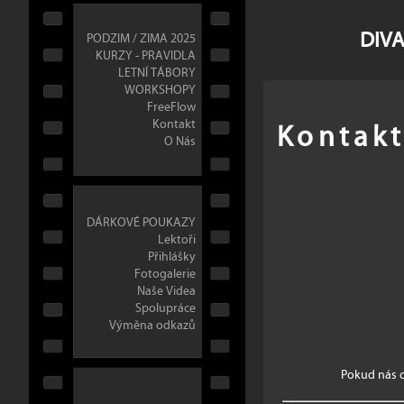
DIVA
PODZIM / ZIMA 2025
KURZY - PRAVIDLA
LETNÍ TÁBORY
WORKSHOPY
FreeFlow
Kontak
Kontakt
O Nás
DÁRKOVÉ POUKAZY
Lektoři
Přihlášky
Fotogalerie
Naše Videa
Spolupráce
Výměna odkazů
Pokud nás c