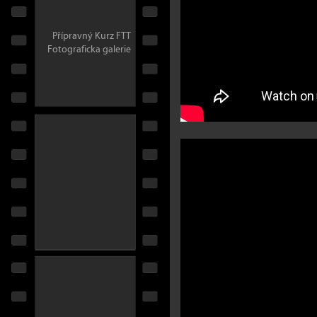
Přípravný Kurz FTT
Fotograficka galerie